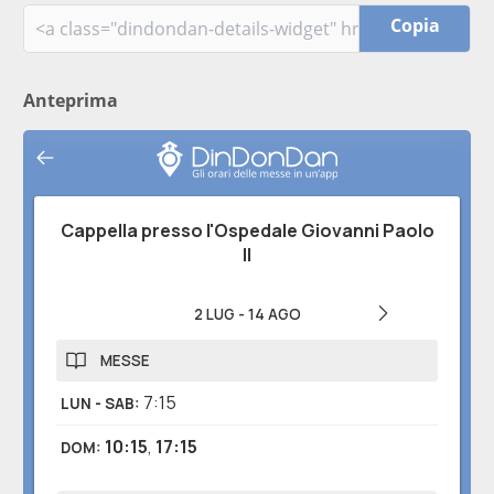
Copia
Anteprima