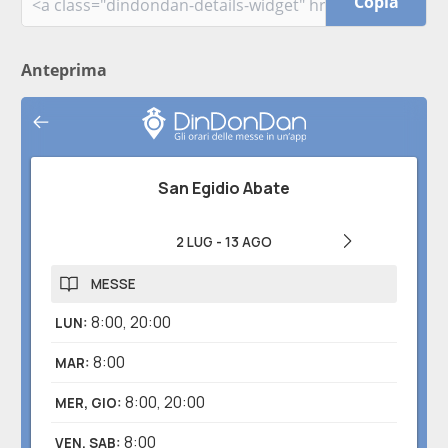
Copia
Anteprima