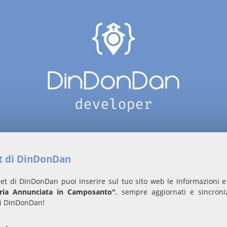
et di DinDonDan
et di DinDonDan puoi inserire sul tuo sito web le informazioni e 
ria Annunciata in Camposanto"
, sempre aggiornati e sincroniz
i DinDonDan!