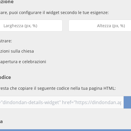
azione
are, puoi configurare il widget secondo le tue esigenze:
trare:
ioni sulla chiesa
 apertura e celebrazioni
odice
resta che copiare il seguente codice nella tua pagina HTML:
ma