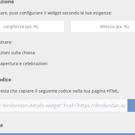
azione
are, puoi configurare il widget secondo le tue esigenze:
trare:
ioni sulla chiesa
 apertura e celebrazioni
odice
resta che copiare il seguente codice nella tua pagina HTML:
ma