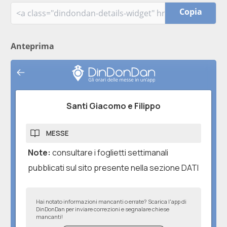
Copia
Anteprima