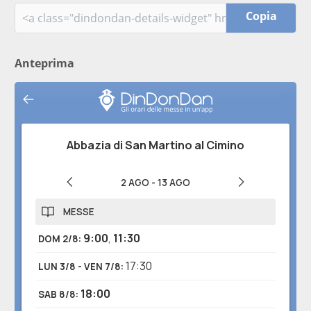
Copia
Anteprima