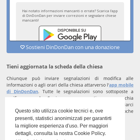
Tieni aggiornata la scheda della chiesa
Chiunque può inviare segnalazioni di modifica alle
informazioni o agli orari della chiesa attarverso l'
app mobile
di DinDonDan
. Tutte le segnalazioni sono sottoposte a
verifica manuale. Se invece rappresenti una parrocchia
registrati
con un account verificato per inviarci
comunicazioni prioritarie che saranno gestite entro poche
Questo sito utilizza cookie tecnici e, ove
ore.
presenti, statistici anonimizzati per garantirti
la migliore esperienza d'uso. Per maggiori
Per qualunque domanda scrivi a
info@dindondan.app
.
dettagli, consulta la nostra Cookie Policy.