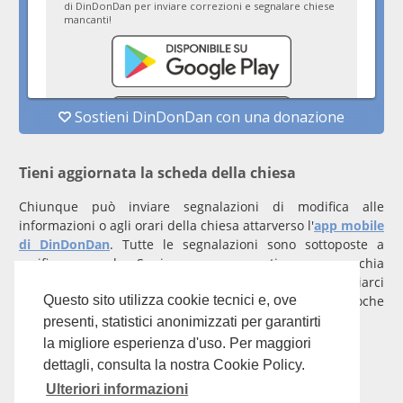
Tieni aggiornata la scheda della chiesa
Chiunque può inviare segnalazioni di modifica alle
informazioni o agli orari della chiesa attarverso l'
app mobile
di DinDonDan
. Tutte le segnalazioni sono sottoposte a
verifica manuale. Se invece rappresenti una parrocchia
registrati
con un account verificato per inviarci
comunicazioni prioritarie che saranno gestite entro poche
Questo sito utilizza cookie tecnici e, ove
ore.
presenti, statistici anonimizzati per garantirti
la migliore esperienza d'uso. Per maggiori
Per qualunque domanda scrivi a
info@dindondan.app
.
dettagli, consulta la nostra Cookie Policy.
Ulteriori informazioni