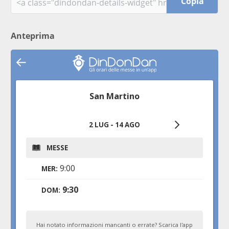
Copia
Anteprima