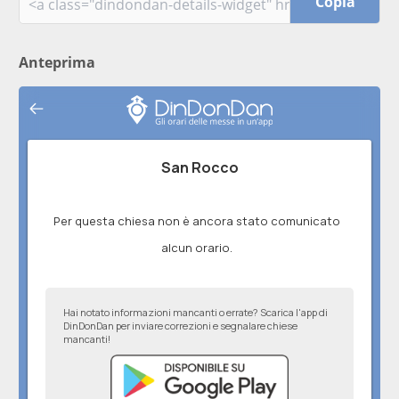
Copia
Anteprima