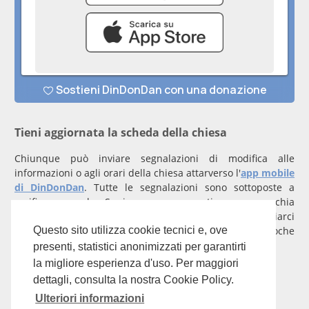
Tieni aggiornata la scheda della chiesa
Chiunque può inviare segnalazioni di modifica alle
informazioni o agli orari della chiesa attarverso l'
app mobile
di DinDonDan
. Tutte le segnalazioni sono sottoposte a
verifica manuale. Se invece rappresenti una parrocchia
registrati
con un account verificato per inviarci
comunicazioni prioritarie che saranno gestite entro poche
Questo sito utilizza cookie tecnici e, ove
ore.
presenti, statistici anonimizzati per garantirti
la migliore esperienza d'uso. Per maggiori
Per qualunque domanda scrivi a
info@dindondan.app
.
dettagli, consulta la nostra Cookie Policy.
Ulteriori informazioni