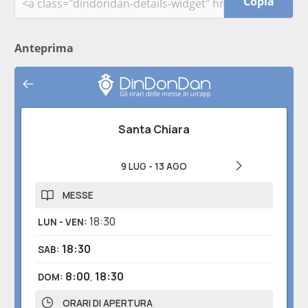
Copia
Anteprima