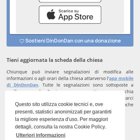
Tieni aggiornata la scheda della chiesa
Chiunque può inviare segnalazioni di modifica alle
informazioni o agli orari della chiesa attarverso l'
app mobile
di DinDonDan
. Tutte le segnalazioni sono sottoposte a
verifica manuale. Se invece rappresenti una parrocchia
registrati
con un account verificato per inviarci
comunicazioni prioritarie che saranno gestite entro poche
Questo sito utilizza cookie tecnici e, ove
ore.
presenti, statistici anonimizzati per garantirti
la migliore esperienza d'uso. Per maggiori
Per qualunque domanda scrivi a
info@dindondan.app
.
dettagli, consulta la nostra Cookie Policy.
Ulteriori informazioni