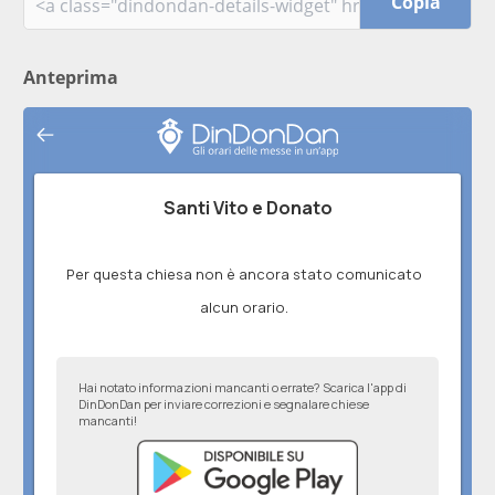
Copia
Anteprima