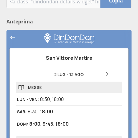
Copia
Anteprima