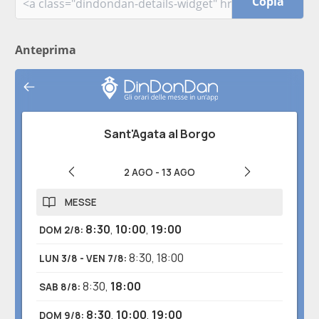
Copia
Anteprima