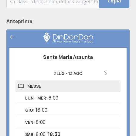
Copia
Anteprima