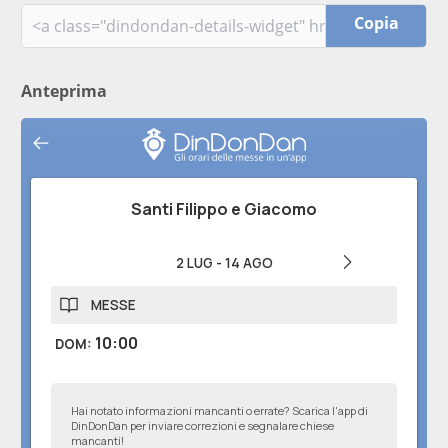
Copia
Anteprima