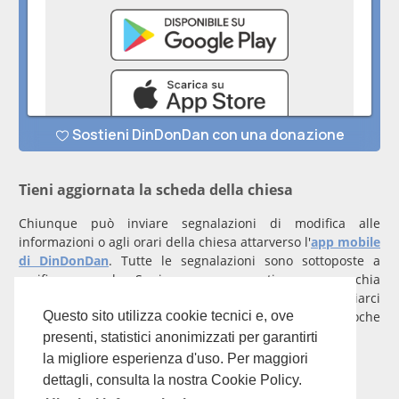
Tieni aggiornata la scheda della chiesa
Chiunque può inviare segnalazioni di modifica alle
informazioni o agli orari della chiesa attarverso l'
app mobile
di DinDonDan
. Tutte le segnalazioni sono sottoposte a
verifica manuale. Se invece rappresenti una parrocchia
registrati
con un account verificato per inviarci
comunicazioni prioritarie che saranno gestite entro poche
Questo sito utilizza cookie tecnici e, ove
ore.
presenti, statistici anonimizzati per garantirti
la migliore esperienza d'uso. Per maggiori
Per qualunque domanda scrivi a
info@dindondan.app
.
dettagli, consulta la nostra Cookie Policy.