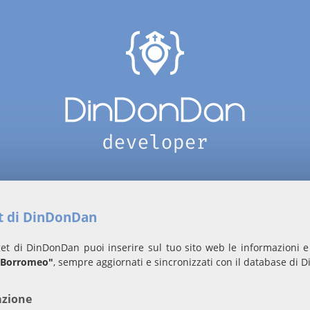
et di DinDonDan
et di DinDonDan puoi inserire sul tuo sito web le informazioni e 
o Borromeo"
, sempre aggiornati e sincronizzati con il database di
azione