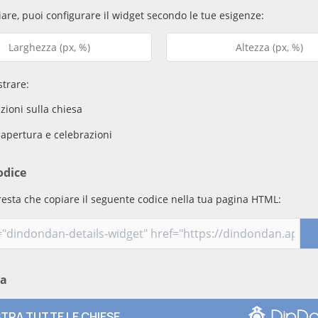
are, puoi configurare il widget secondo le tue esigenze:
trare:
ioni sulla chiesa
 apertura e celebrazioni
odice
resta che copiare il seguente codice nella tua pagina HTML:
ma