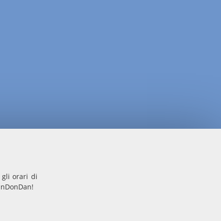
gli orari di
 DinDonDan!