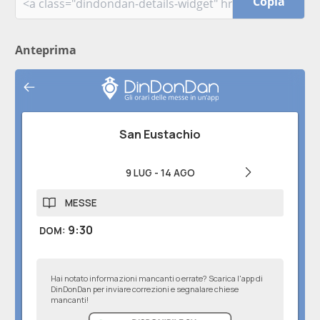
Copia
Anteprima