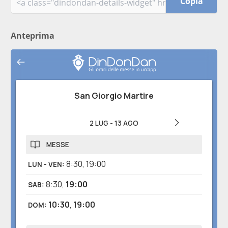
Copia
Anteprima