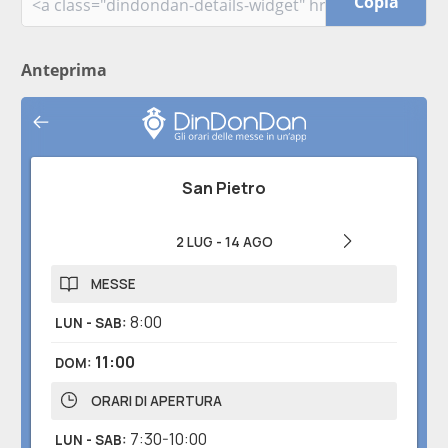
Copia
Anteprima