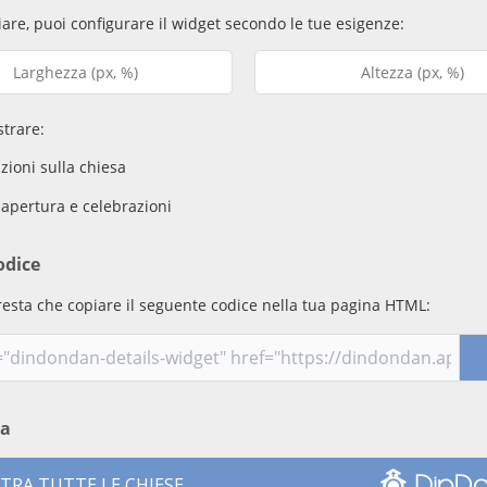
are, puoi configurare il widget secondo le tue esigenze:
trare:
ioni sulla chiesa
 apertura e celebrazioni
odice
resta che copiare il seguente codice nella tua pagina HTML:
ma