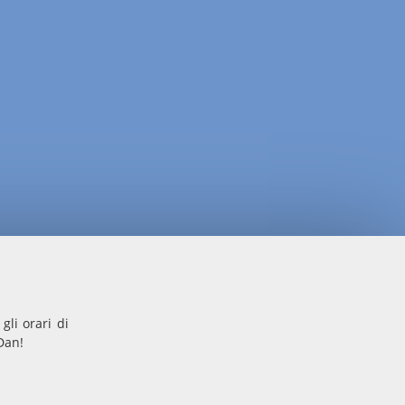
gli orari di
Dan!