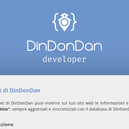
et di DinDonDan
et di DinDonDan puoi inserire sul tuo sito web le informazioni e 
tino"
, sempre aggiornati e sincronizzati con il database di DinDon
azione