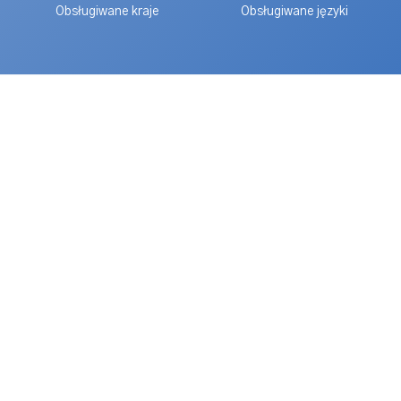
Obsługiwane kraje
Obsługiwane języki