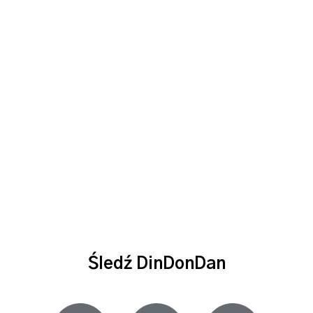
Śledź DinDonDan