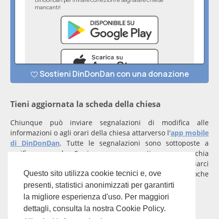
Tieni aggiornata la scheda della chiesa
Chiunque può inviare segnalazioni di modifica alle
informazioni o agli orari della chiesa attarverso l'
app mobile
di DinDonDan
. Tutte le segnalazioni sono sottoposte a
verifica manuale. Se invece rappresenti una parrocchia
registrati
con un account verificato per inviarci
comunicazioni prioritarie che saranno gestite entro poche
Questo sito utilizza cookie tecnici e, ove
ore.
presenti, statistici anonimizzati per garantirti
la migliore esperienza d'uso. Per maggiori
Per qualunque domanda scrivi a
info@dindondan.app
.
dettagli, consulta la nostra Cookie Policy.