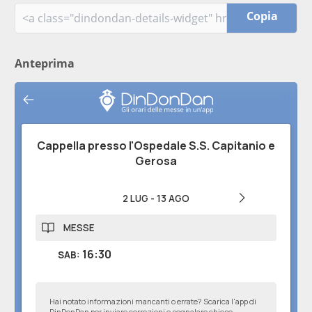
Copia
Anteprima