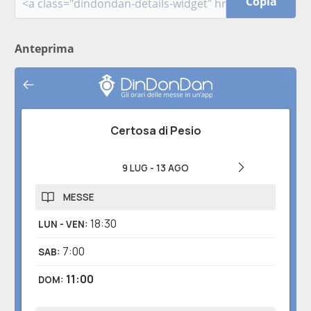
Copia
Anteprima