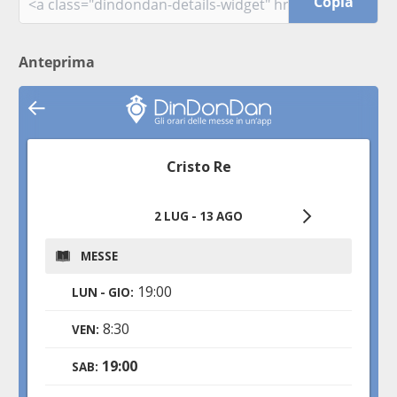
Copia
Anteprima