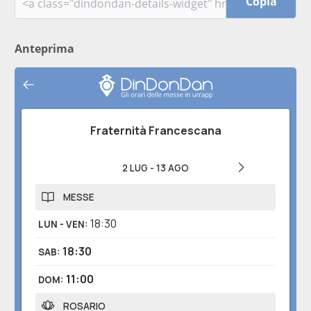
Copia
Anteprima