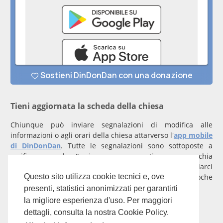
Tieni aggiornata la scheda della chiesa
Chiunque può inviare segnalazioni di modifica alle
informazioni o agli orari della chiesa attarverso l'
app mobile
di DinDonDan
. Tutte le segnalazioni sono sottoposte a
verifica manuale. Se invece rappresenti una parrocchia
registrati
con un account verificato per inviarci
comunicazioni prioritarie che saranno gestite entro poche
Questo sito utilizza cookie tecnici e, ove
ore.
presenti, statistici anonimizzati per garantirti
la migliore esperienza d'uso. Per maggiori
Per qualunque domanda scrivi a
info@dindondan.app
.
dettagli, consulta la nostra Cookie Policy.