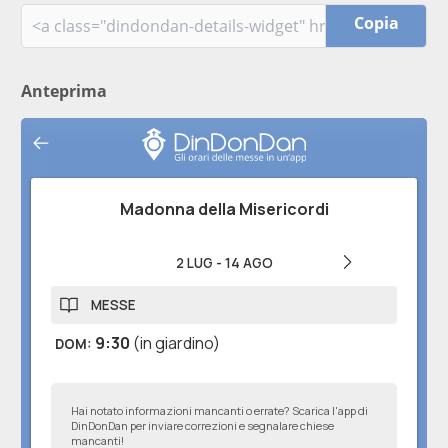
Copia
Anteprima