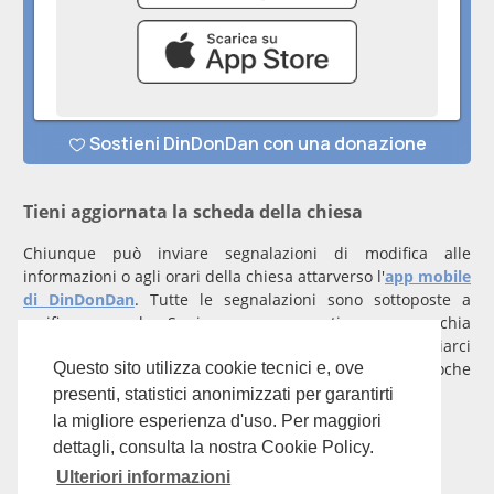
Tieni aggiornata la scheda della chiesa
Chiunque può inviare segnalazioni di modifica alle
informazioni o agli orari della chiesa attarverso l'
app mobile
di DinDonDan
. Tutte le segnalazioni sono sottoposte a
verifica manuale. Se invece rappresenti una parrocchia
registrati
con un account verificato per inviarci
comunicazioni prioritarie che saranno gestite entro poche
Questo sito utilizza cookie tecnici e, ove
ore.
presenti, statistici anonimizzati per garantirti
la migliore esperienza d'uso. Per maggiori
Per qualunque domanda scrivi a
info@dindondan.app
.
dettagli, consulta la nostra Cookie Policy.
Ulteriori informazioni