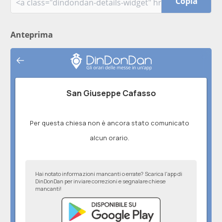
Copia
Anteprima