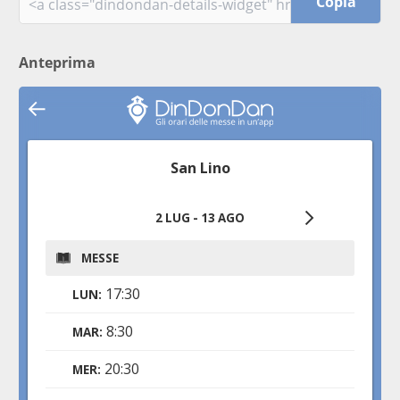
Copia
Anteprima