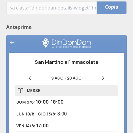
Copia
Anteprima