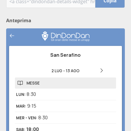
Copia
Anteprima