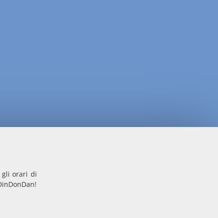
gli orari di
i DinDonDan!