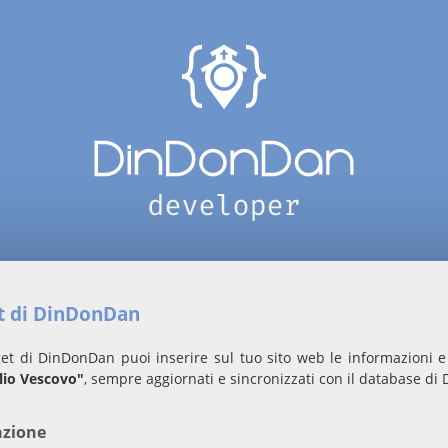
et di DinDonDan
et di DinDonDan puoi inserire sul tuo sito web le informazioni e 
lio Vescovo"
, sempre aggiornati e sincronizzati con il database d
azione