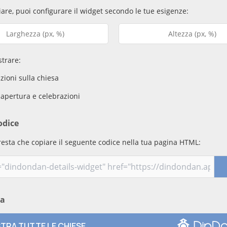
are, puoi configurare il widget secondo le tue esigenze:
trare:
ioni sulla chiesa
 apertura e celebrazioni
odice
resta che copiare il seguente codice nella tua pagina HTML:
ma