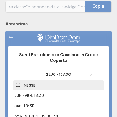
Copia
Anteprima