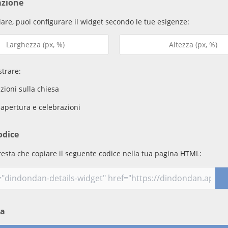
azione
are, puoi configurare il widget secondo le tue esigenze:
trare:
ioni sulla chiesa
 apertura e celebrazioni
odice
resta che copiare il seguente codice nella tua pagina HTML:
ma