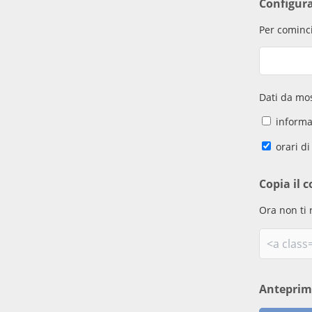
Configur
Per cominci
Dati da mos
informaz
orari di
Copia il c
Ora non ti 
Antepri