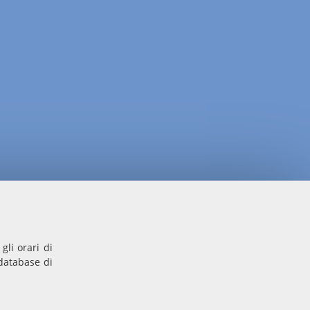
gli orari di
 database di