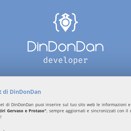
et di DinDonDan
et di DinDonDan puoi inserire sul tuo sito web le informazioni e 
tiri Gervaso e Protaso"
, sempre aggiornati e sincronizzati con il
!