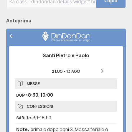
Copia
Anteprima