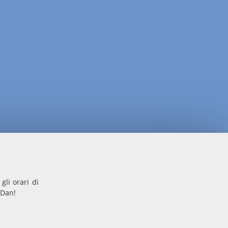
gli orari di
nDan!