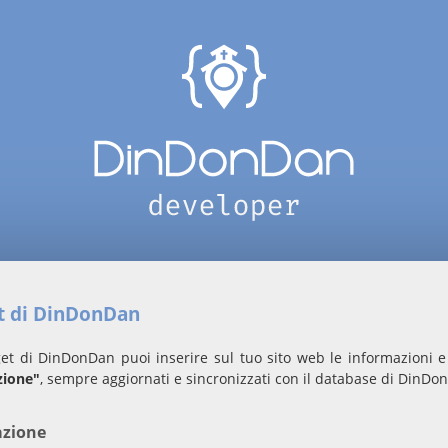
et di DinDonDan
et di DinDonDan puoi inserire sul tuo sito web le informazioni e 
zione"
, sempre aggiornati e sincronizzati con il database di DinDo
azione