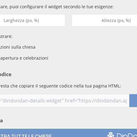
are, puoi configurare il widget secondo le tue esigenze:
trare:
ioni sulla chiesa
 apertura e celebrazioni
odice
resta che copiare il seguente codice nella tua pagina HTML:
ma