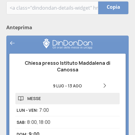
Copia
Anteprima