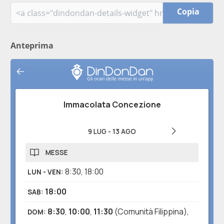
Copia
Anteprima