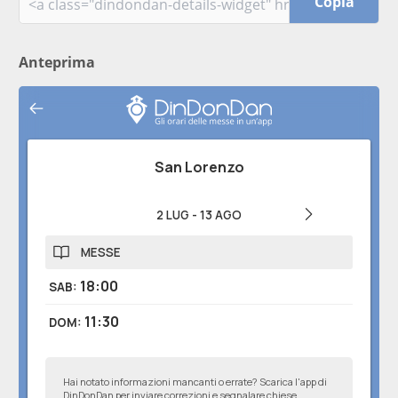
Copia
Anteprima