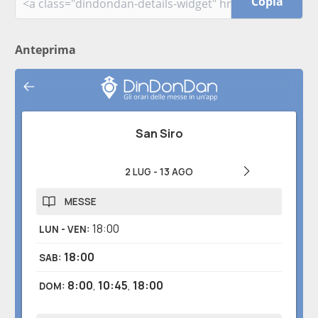
Copia
Anteprima