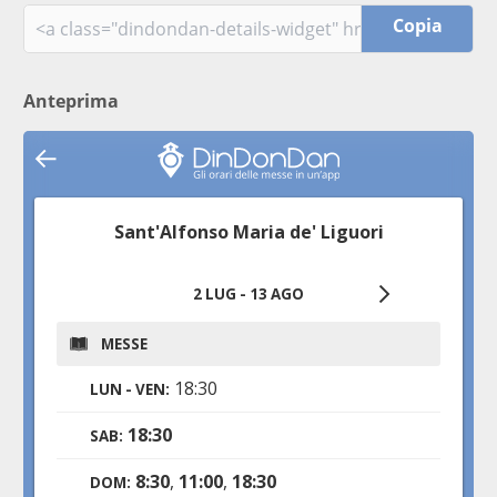
Copia
Anteprima