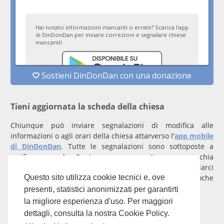
Tieni aggiornata la scheda della chiesa
Chiunque può inviare segnalazioni di modifica alle
informazioni o agli orari della chiesa attarverso l'
app mobile
di DinDonDan
. Tutte le segnalazioni sono sottoposte a
verifica manuale. Se invece rappresenti una parrocchia
registrati
con un account verificato per inviarci
comunicazioni prioritarie che saranno gestite entro poche
Questo sito utilizza cookie tecnici e, ove
ore.
presenti, statistici anonimizzati per garantirti
la migliore esperienza d'uso. Per maggiori
Per qualunque domanda scrivi a
info@dindondan.app
.
dettagli, consulta la nostra Cookie Policy.