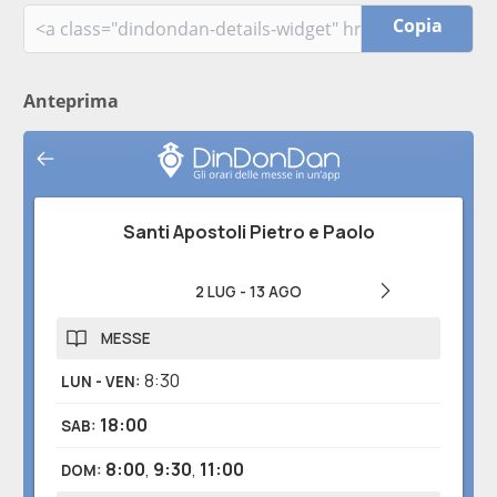
Copia
Anteprima