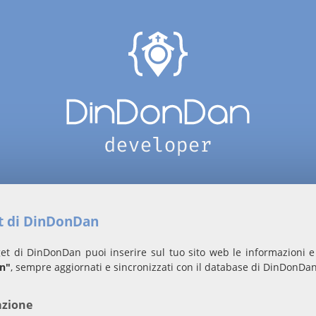
et di DinDonDan
et di DinDonDan puoi inserire sul tuo sito web le informazioni e 
án"
, sempre aggiornati e sincronizzati con il database di DinDonDan
azione