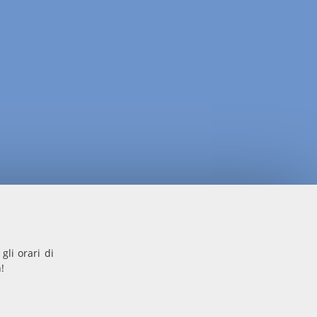
gli orari di
!