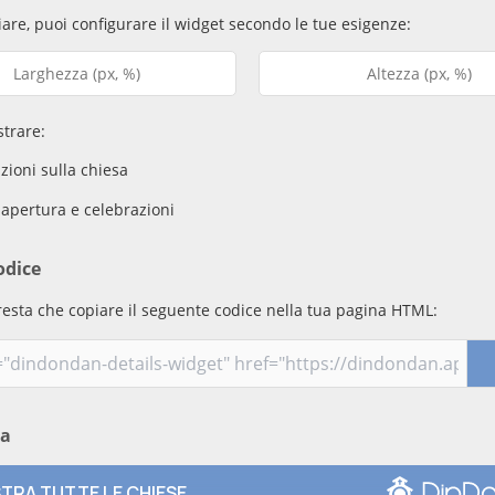
are, puoi configurare il widget secondo le tue esigenze:
trare:
ioni sulla chiesa
 apertura e celebrazioni
odice
resta che copiare il seguente codice nella tua pagina HTML:
ma