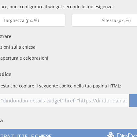
are, puoi configurare il widget secondo le tue esigenze:
trare:
ioni sulla chiesa
 apertura e celebrazioni
odice
resta che copiare il seguente codice nella tua pagina HTML:
ma