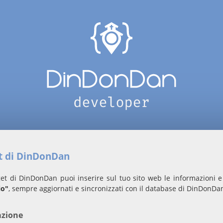
et di DinDonDan
et di DinDonDan puoi inserire sul tuo sito web le informazioni e 
io"
, sempre aggiornati e sincronizzati con il database di DinDonDa
azione