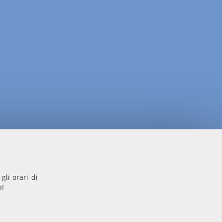
gli orari di
n!