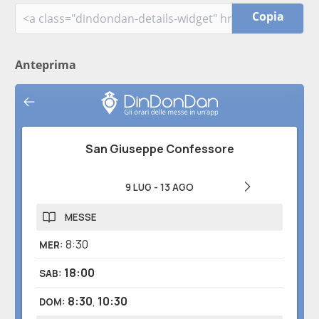
Copia
Anteprima