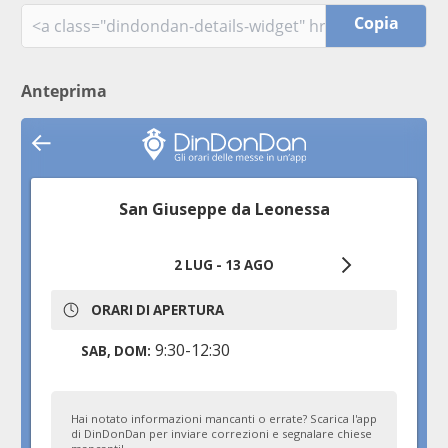
Copia
Anteprima