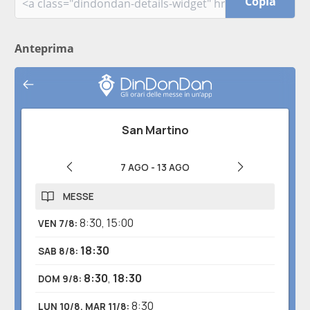
Copia
Anteprima