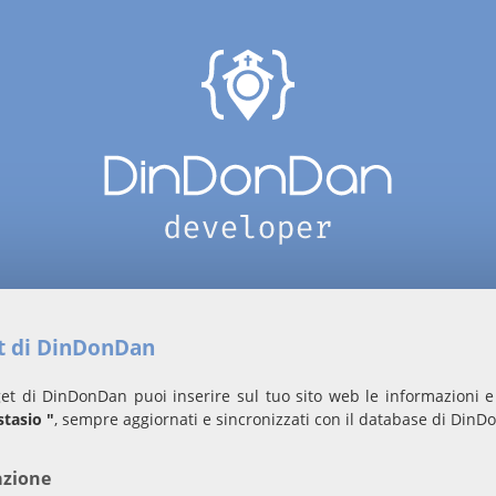
et di DinDonDan
et di DinDonDan puoi inserire sul tuo sito web le informazioni e 
stasio "
, sempre aggiornati e sincronizzati con il database di DinD
azione