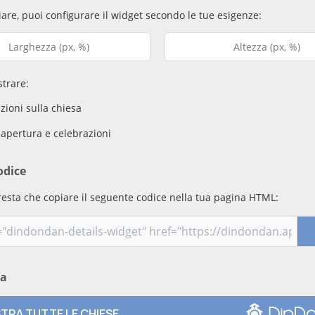
are, puoi configurare il widget secondo le tue esigenze:
trare:
ioni sulla chiesa
 apertura e celebrazioni
odice
resta che copiare il seguente codice nella tua pagina HTML:
ma