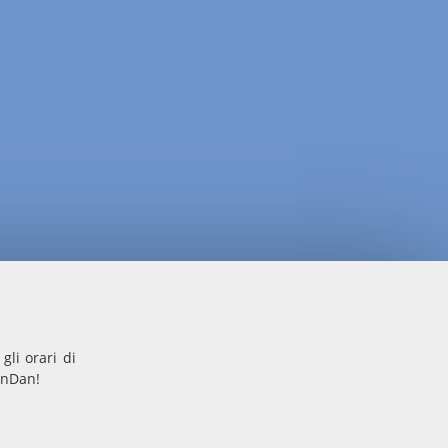
gli orari di
onDan!