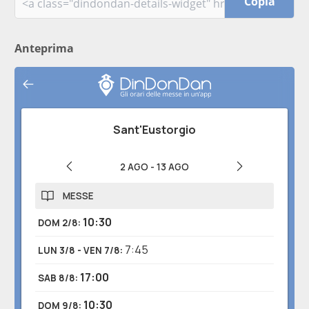
Copia
Anteprima