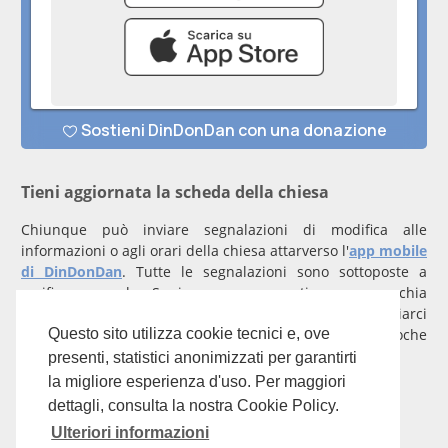
Tieni aggiornata la scheda della chiesa
Chiunque può inviare segnalazioni di modifica alle
informazioni o agli orari della chiesa attarverso l'
app mobile
di DinDonDan
. Tutte le segnalazioni sono sottoposte a
verifica manuale. Se invece rappresenti una parrocchia
registrati
con un account verificato per inviarci
comunicazioni prioritarie che saranno gestite entro poche
Questo sito utilizza cookie tecnici e, ove
ore.
presenti, statistici anonimizzati per garantirti
la migliore esperienza d'uso. Per maggiori
Per qualunque domanda scrivi a
info@dindondan.app
.
dettagli, consulta la nostra Cookie Policy.
Ulteriori informazioni