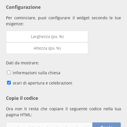
Configurazione
Per cominciare, puoi configurare il widget secondo le tue
esigenze:
Dati da mostrare:
informazioni sulla chiesa
orari di apertura e celebrazioni
Copia il codice
Ora non ti resta che copiare il seguente codice nella tua
pagina HTML: