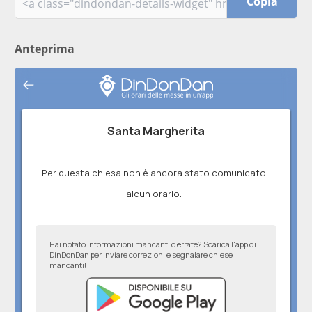
Copia
Anteprima