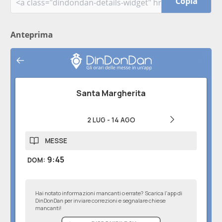
Copia
Anteprima