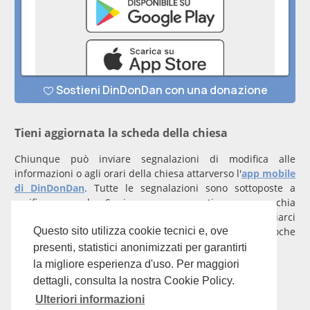
Tieni aggiornata la scheda della chiesa
Chiunque può inviare segnalazioni di modifica alle
informazioni o agli orari della chiesa attarverso l'
app mobile
di DinDonDan
. Tutte le segnalazioni sono sottoposte a
verifica manuale. Se invece rappresenti una parrocchia
registrati
con un account verificato per inviarci
comunicazioni prioritarie che saranno gestite entro poche
Questo sito utilizza cookie tecnici e, ove
ore.
presenti, statistici anonimizzati per garantirti
la migliore esperienza d'uso. Per maggiori
Per qualunque domanda scrivi a
info@dindondan.app
.
dettagli, consulta la nostra Cookie Policy.
Ulteriori informazioni